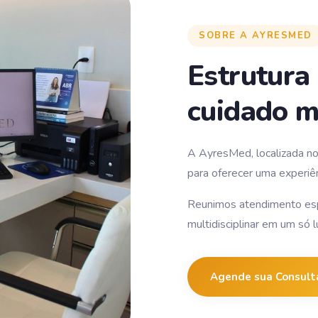
SOBRE A AYRESMED
Estrutura
cuidado m
A AyresMed, localizada no 
para oferecer uma experiên
Reunimos atendimento es
multidisciplinar em um só 
Agende sua Consult