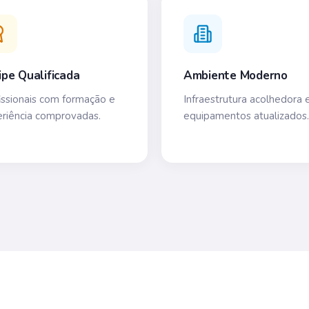
ipe Qualificada
Ambiente Moderno
issionais com formação e
Infraestrutura acolhedora 
riência comprovadas.
equipamentos atualizados.