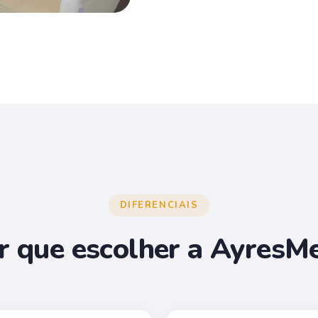
DIFERENCIAIS
r que escolher a AyresM