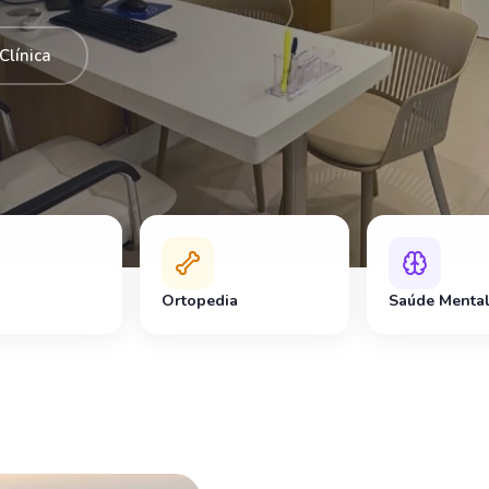
Clínica
a
Ortopedia
Saúde Menta