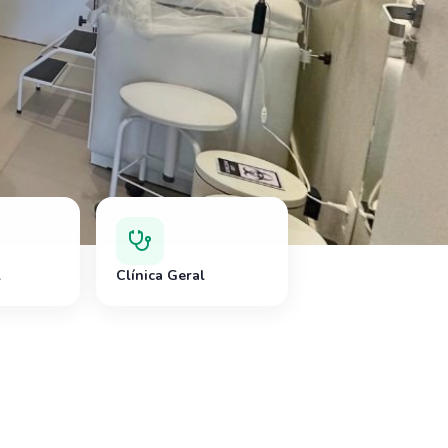
l
Clínica Geral