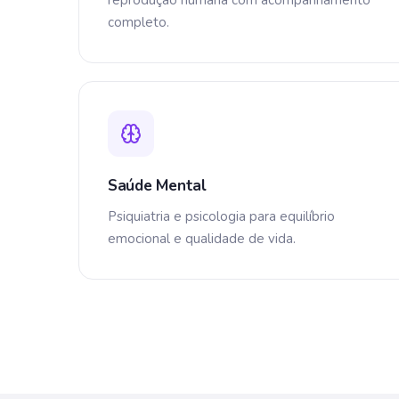
reprodução humana com acompanhamento
completo.
Saúde Mental
Psiquiatria e psicologia para equilíbrio
emocional e qualidade de vida.